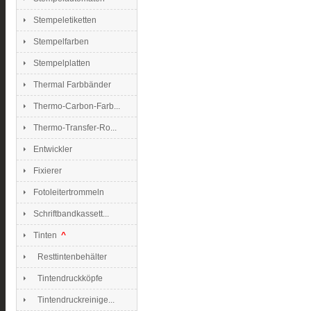
Stempeletiketten
Stempelfarben
Stempelplatten
Thermal Farbbänder
Thermo-Carbon-Farb...
Thermo-Transfer-Ro...
Entwickler
Fixierer
Fotoleitertrommeln
Schriftbandkassett...
Tinten
^
Resttintenbehälter
Tintendruckköpfe
Tintendruckreinige...